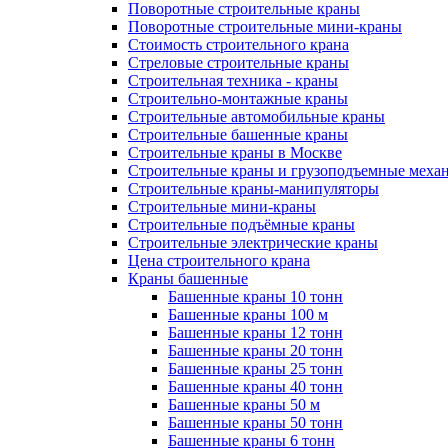
Поворотные строительные краны
Поворотные строительные мини-краны
Стоимость строительного крана
Стреловые строительные краны
Строительная техника - краны
Строительно-монтажные краны
Строительные автомобильные краны
Строительные башенные краны
Строительные краны в Москве
Строительные краны и грузоподъемные меха
Строительные краны-манипуляторы
Строительные мини-краны
Строительные подъёмные краны
Строительные электрические краны
Цена строительного крана
Краны башенные
Башенные краны 10 тонн
Башенные краны 100 м
Башенные краны 12 тонн
Башенные краны 20 тонн
Башенные краны 25 тонн
Башенные краны 40 тонн
Башенные краны 50 м
Башенные краны 50 тонн
Башенные краны 6 тонн