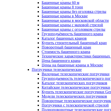
Башенные краны 60 м
Башенные краны 8 тонн
Башенные краны без оголовка стрелы
Башенные краны в Москве
Башенные краны в московской области
Башенные краны с маховой стрелой
Башенные краны с оголовком стрелы
Грузоподъёмность башенного крана
Каталог башенных кранов
Купить строительный башенный кран
Поворотный башенный кран
Стоимость башенного крана
Технические характеристики башенных
Цена башенного крана
Цены на башенные краны в Москве
Погрузчики телескопические
Вилочные телескопические погрузчики
Грузоподъемность телескопического по
Каталог телескопических погрузчиков
Китайские телескопические погрузчики
Купить телескопические погрузчики Gen
Модели телескопических погрузчиков
Поворотные телескопические погрузчи
Погрузчики с телескопической стрелой
Полноповоротные телескопические пог