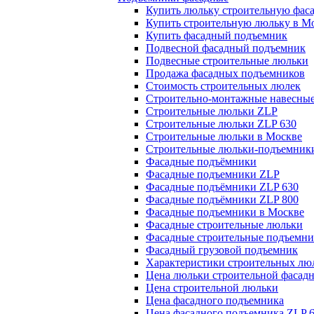
Купить люльку строительную фас
Купить строительную люльку в М
Купить фасадный подъемник
Подвесной фасадный подъемник
Подвесные строительные люльки
Продажа фасадных подъемников
Стоимость строительных люлек
Строительно-монтажные навесны
Строительные люльки ZLP
Строительные люльки ZLP 630
Строительные люльки в Москве
Строительные люльки-подъемник
Фасадные подъёмники
Фасадные подъемники ZLP
Фасадные подъёмники ZLP 630
Фасадные подъёмники ZLP 800
Фасадные подъемники в Москве
Фасадные строительные люльки
Фасадные строительные подъемн
Фасадный грузовой подъемник
Характеристики строительных лю
Цена люльки строительной фасад
Цена строительной люльки
Цена фасадного подъемника
Цена фасадного подъемника ZLP 