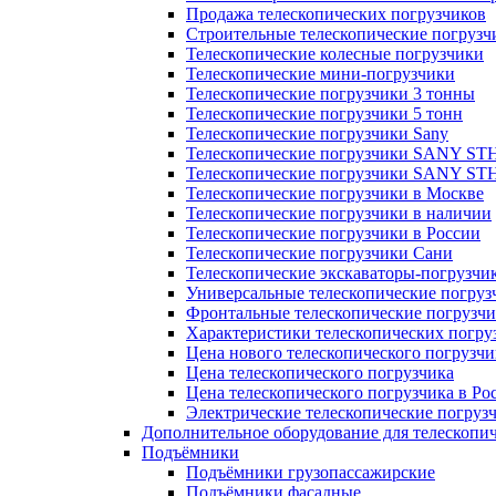
Продажа телескопических погрузчиков
Строительные телескопические погрузч
Телескопические колесные погрузчики
Телескопические мини-погрузчики
Телескопические погрузчики 3 тонны
Телескопические погрузчики 5 тонн
Телескопические погрузчики Sany
Телескопические погрузчики SANY ST
Телескопические погрузчики SANY ST
Телескопические погрузчики в Москве
Телескопические погрузчики в наличии
Телескопические погрузчики в России
Телескопические погрузчики Сани
Телескопические экскаваторы-погрузчи
Универсальные телескопические погруз
Фронтальные телескопические погрузч
Характеристики телескопических погру
Цена нового телескопического погрузчи
Цена телескопического погрузчика
Цена телескопического погрузчика в Ро
Электрические телескопические погруз
Дополнительное оборудование для телескопи
Подъёмники
Подъёмники грузопассажирские
Подъёмники фасадные