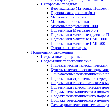
Платформы фасадные
Вертикальные Мачтовые Подъемн
Грузопассажирские лифты
Мачтовые платформы
Мачтовые подъемники
Мачтовые подъемники 1000
Подъемники Мачтовые 0,5 т
Подъемники мачтовые грузовые 
Подъемники мачтовые ПМГ 1000
Подъемники мачтовые ПМГ 500
Строительные лифты
Подъёмники самоходные
Подъемники прицепные
Подъемники телескопические
Гидравлический телескопический
Купить телескопические подъемн
Одномачтовые телескопические п
Подъемники строительные передв
Подъемники телескопические в М
Подъемники телескопические пе
Продажа телескопического подъе
Продажа телескопического подъе
Продажа телескопического подъем
Самоходные телескопические под